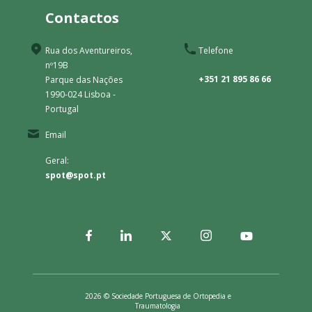
Contactos
Rua dos Aventureiros,
Telefone
nº19B
+351 21 895 86 66
Parque das Nações
1990-024 Lisboa -
Portugal
Email
Geral:
spot@spot.pt
2026 © Sociedade Portuguesa de Ortopedia e
Traumatologia