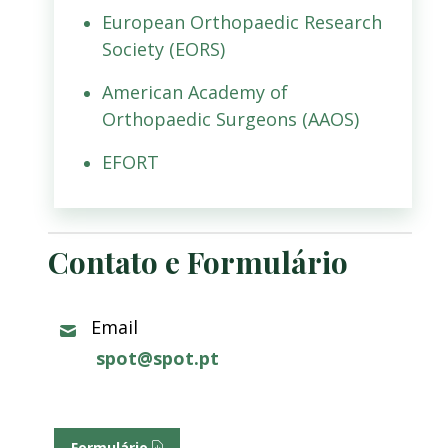
European Orthopaedic Research
Society (EORS)
American Academy of
Orthopaedic Surgeons (AAOS)
EFORT
Contato e Formulário
Email
spot@spot.pt
Formulário