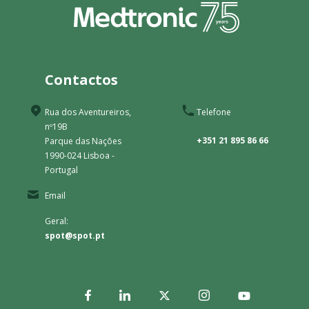
Contactos
Rua dos Aventureiros,
Telefone
nº19B
+351 21 895 86 66
Parque das Nações
1990-024 Lisboa -
Portugal
Email
Geral:
spot@spot.pt