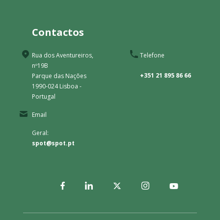
Contactos
Rua dos Aventureiros,
Telefone
nº19B
+351 21 895 86 66
Parque das Nações
1990-024 Lisboa -
Portugal
Email
Geral:
spot@spot.pt